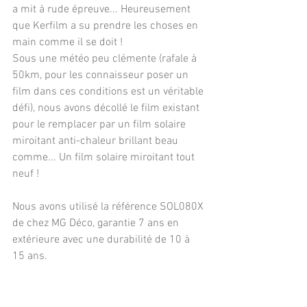
a mit à rude épreuve... Heureusement  
que Kerfilm a su prendre les choses en 
main comme il se doit ! 
Sous une météo peu clémente (rafale à 
50km, pour les connaisseur poser un 
film dans ces conditions est un véritable 
défi), nous avons décollé le film existant 
pour le remplacer par un film solaire 
miroitant anti-chaleur brillant beau 
comme... Un film solaire miroitant tout 
neuf ! 
Nous avons utilisé la référence SOL080X 
de chez MG Déco, garantie 7 ans en 
extérieure avec une durabilité de 10 à 
15 ans. 