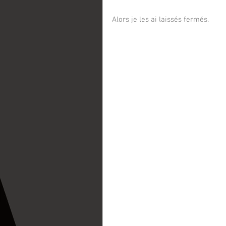
Alors je les ai laissés fermés. 