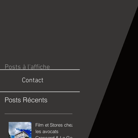
Posts à l'affiche
Contact
Posts Récents
Film et Stores chez
les avocats
Cressard & Le Goff