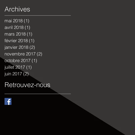
Archives
mai 2018
(1)
1 post
avril 2018
(1)
1 post
mars 2018
(1)
1 post
février 2018
(1)
1 post
janvier 2018
(2)
2 posts
novembre 2017
(2)
2 posts
octobre 2017
(1)
1 post
juillet 2017
(1)
1 post
juin 2017
(2)
2 posts
Retrouvez-nous