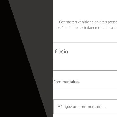
 Ces stores vénitiens on étés posés avec guidage, ce qui permet d'ouvrir les fenêtre sans que le 
mécanisme se balance dans tous le
Commentaires
Rédigez un commentaire...