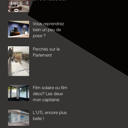
Vous reprendrez
bien un peu de
pose ?
Perchés sur le
Parlement
Film solaire ou film
déco? Les deux
mon capitaine.
L'UTL encore plus
belle !