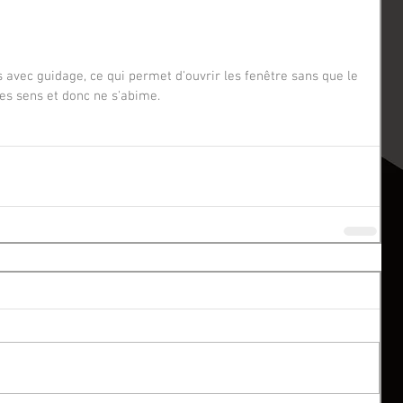
s sens et donc ne s'abime.