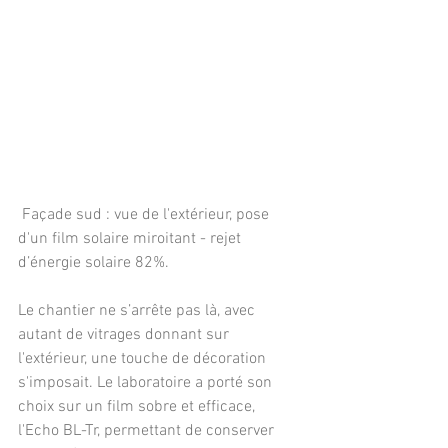
 Façade sud : vue de l'extérieur, pose 
d'un film solaire miroitant - rejet 
d’énergie solaire 82%.
Le chantier ne s’arrête pas là, avec 
autant de vitrages donnant sur 
l'extérieur, une touche de décoration 
s'imposait. Le laboratoire a porté son 
choix sur un film sobre et efficace, 
l'Echo BL-Tr, permettant de conserver 