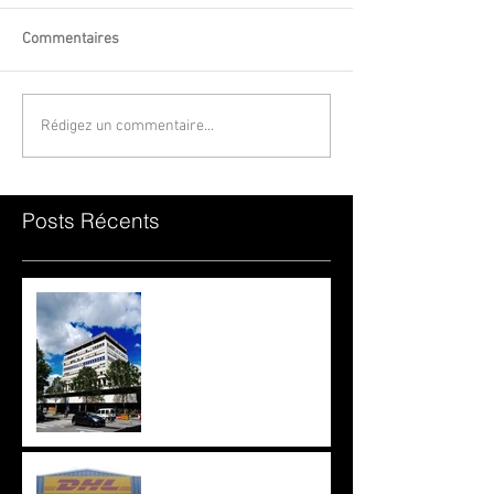
Commentaires
Rédigez un commentaire...
Posts Récents
Film et Stores chez les
avocats Cressard & Le
Goff
Remplacement de film