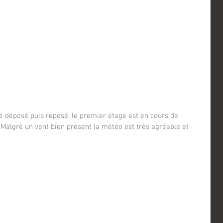
. Malgré un vent bien présent la météo est très agréable et 