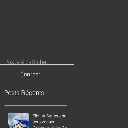
Posts à l'affiche
Contact
Posts Récents
Film et Stores chez
les avocats
Cressard & Le Goff