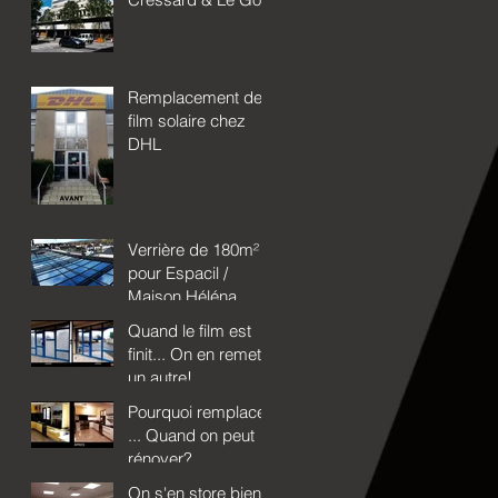
Remplacement de
film solaire chez
DHL
Verrière de 180m²
pour Espacil /
Maison Héléna
Quand le film est
finit... On en remet
un autre!
Pourquoi remplacer
... Quand on peut
rénover?
On s'en store bien!