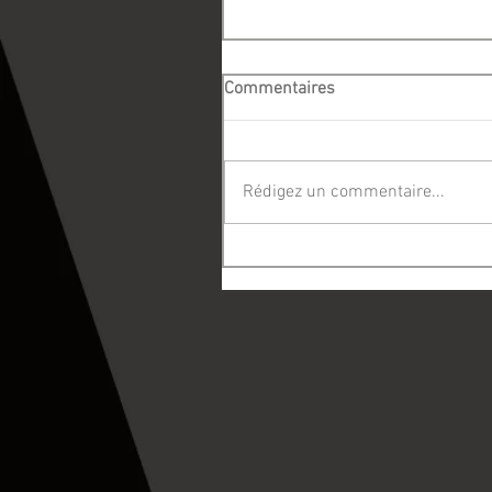
Commentaires
Rédigez un commentaire...