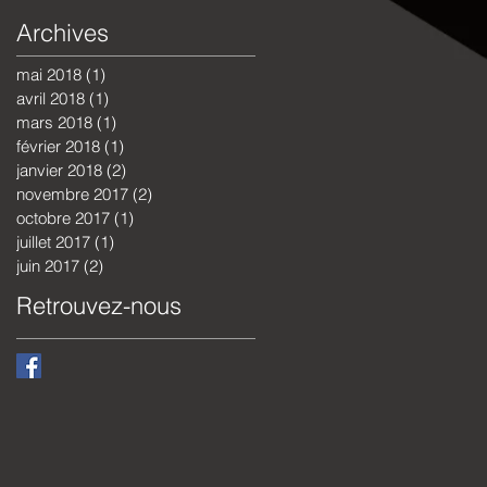
Archives
mai 2018
(1)
1 post
avril 2018
(1)
1 post
mars 2018
(1)
1 post
février 2018
(1)
1 post
janvier 2018
(2)
2 posts
novembre 2017
(2)
2 posts
octobre 2017
(1)
1 post
juillet 2017
(1)
1 post
juin 2017
(2)
2 posts
Retrouvez-nous