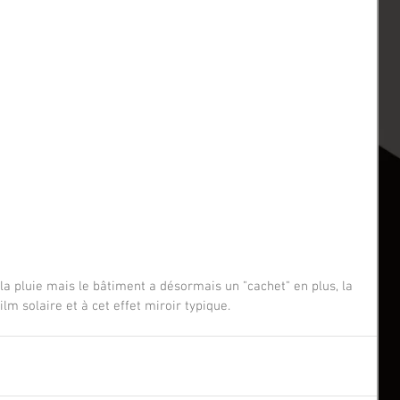
lm solaire et à cet effet miroir typique. 